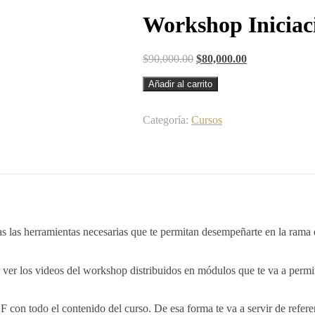
Workshop Iniciaci
$
90,000.00
$
80,000.00
Añadir al carrito
Categoría:
Cursos
 las herramientas necesarias que te permitan desempeñarte en la rama de
 ver los videos del workshop distribuidos en módulos que te va a permit
 con todo el contenido del curso. De esa forma te va a servir de referen