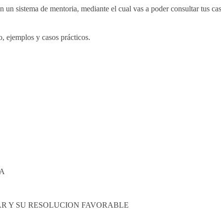
n un sistema de mentoria, mediante el cual vas a poder consultar tus ca
, ejemplos y casos prácticos.
IA
AR Y SU RESOLUCION FAVORABLE