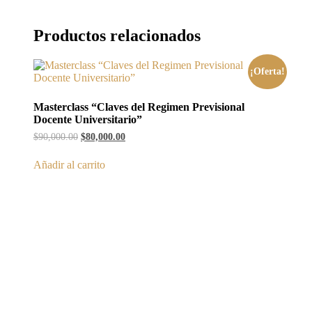
Productos relacionados
¡Oferta!
Masterclass “Claves del Regimen Previsional
Docente Universitario”
$
90,000.00
$
80,000.00
Añadir al carrito