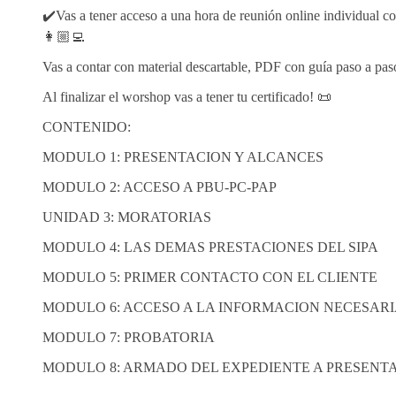
✔️Vas a tener acceso a una hora de reunión online individual co
👩🏼‍💻
Vas a contar con material descartable, PDF con guía paso a paso
Al finalizar el worshop vas a tener tu certificado! 📜
CONTENIDO:
MODULO 1: PRESENTACION Y ALCANCES
MODULO 2: ACCESO A PBU-PC-PAP
UNIDAD 3: MORATORIAS
MODULO 4: LAS DEMAS PRESTACIONES DEL SIPA
MODULO 5: PRIMER CONTACTO CON EL CLIENTE
MODULO 6: ACCESO A LA INFORMACION NECESAR
MODULO 7: PROBATORIA
MODULO 8: ARMADO DEL EXPEDIENTE A PRESENT