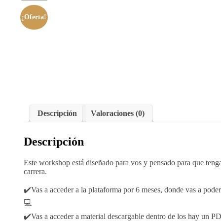
¡Oferta!
Descripción
Valoraciones (0)
Descripción
Este workshop está diseñado para vos y pensado para que tengas
carrera.
✔️Vas a acceder a la plataforma por 6 meses, donde vas a poder
💻
✔️Vas a acceder a material descargable dentro de los hay un PDF