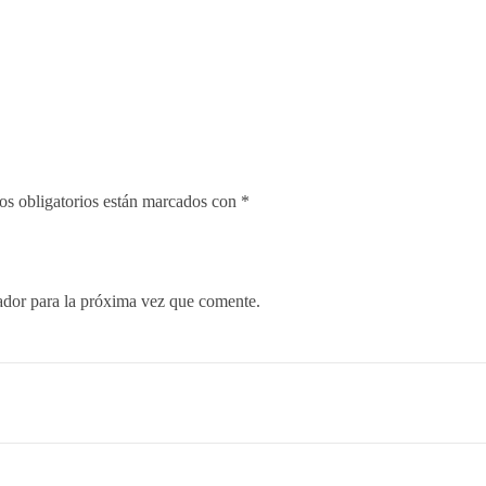
s obligatorios están marcados con
*
ador para la próxima vez que comente.