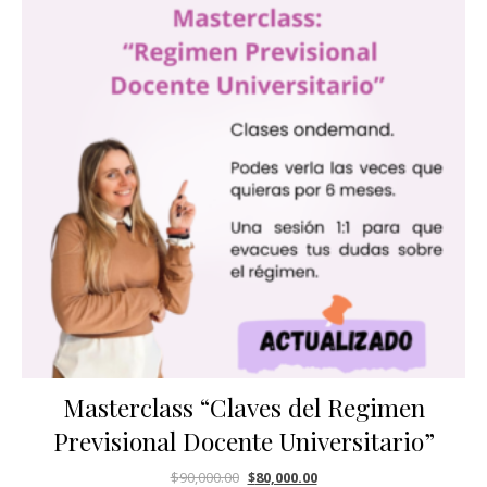
Masterclass “Claves del Regimen
Previsional Docente Universitario”
$
90,000.00
$
80,000.00