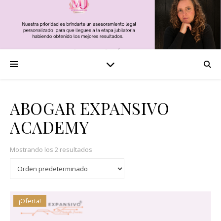
ABOGAR EXPANSIVO
ACADEMY
Mostrando los 2 resultados
¡Oferta!