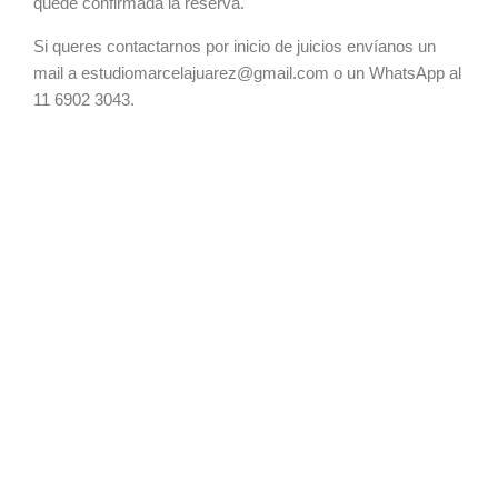
quede confirmada la reserva.
Si queres contactarnos por inicio de juicios envíanos un
mail a estudiomarcelajuarez@gmail.com o un WhatsApp al
11 6902 3043.