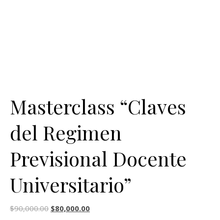
Masterclass “Claves
del Regimen
Previsional Docente
Universitario”
$
90,000.00
$
80,000.00