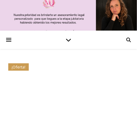
¡Oferta!