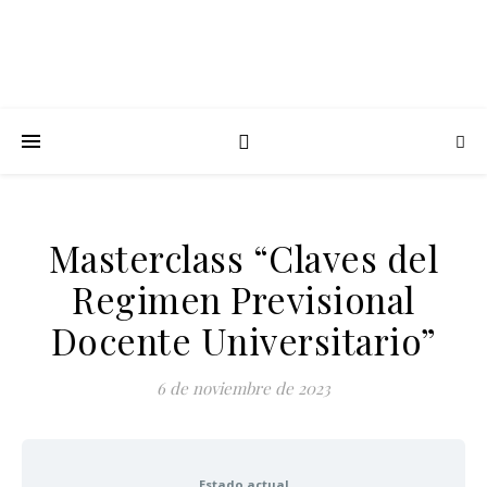
Masterclass “Claves del
Regimen Previsional
Docente Universitario”
6 de noviembre de 2023
Estado actual